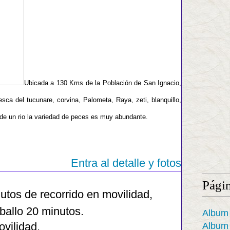
Ubicada a 130 Kms de la Población de San Ignacio,
esca del tucunare, corvina, Palometa, Raya, zeti, blanquillo,
 de un rio la variedad de peces es muy abundante.
Entra al detalle y fotos
Pági
utos de recorrido en movilidad,
allo 20 minutos.
Album
vilidad.
Album 