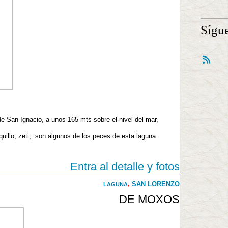
Sígu
e San Ignacio, a unos 165 mts sobre el nivel del mar,
uillo, zeti, son algunos de los peces de esta laguna.
Entra al detalle y fotos
,
SAN LORENZO
LAGUNA
DE MOXOS