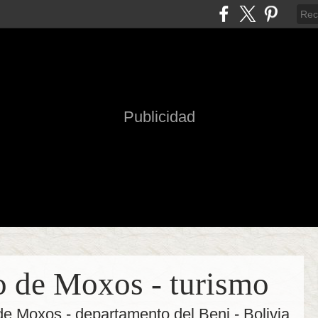
Publicidad
o de Moxos - turismo
 de Moxos - departamento del Beni - Bolivia