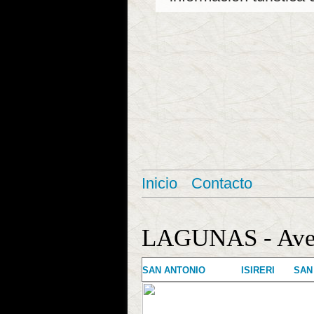
Inicio
Contacto
LAGUNAS - Aven
SAN ANTONIO
ISIRERI
SAN