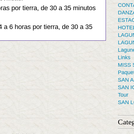
CONT
ras por tierra, de 30 a 35 minutos
DANZ
ESTAC
4 a 6 horas por tierra, de 30 a 35
HOTE
LAGUN
LAGUN
Lagune
Links
MISS 
Paquet
SAN 
SAN I
Tour
SAN 
Categ