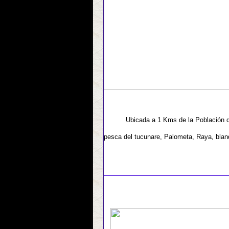
Ubicada a 1 Kms de la Población d
pesca del tucunare, Palometa, Raya, blanq